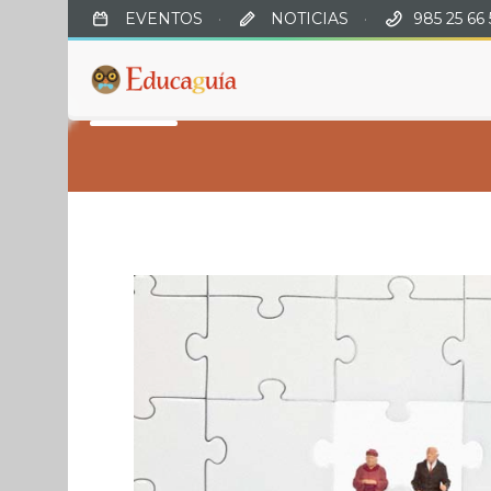
EVENTOS
·
NOTICIAS
·
985 25 66 
SHOP