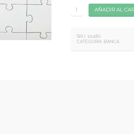
Cantidad
AÑADIR AL CA
SKU:
111480
CATEGORÍA:
BANCA