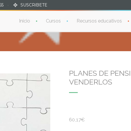
55
·
SUSCRíBETE
Inicio
Cursos
Recursos educativos
PLANES DE PENS
VENDERLOS
60,17
€