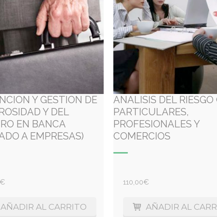
NCION Y GESTION DE
ANALISIS DEL RIESGO
ROSIDAD Y DEL
PARTICULARES,
RO EN BANCA
PROFESIONALES Y
CADO A EMPRESAS)
COMERCIOS
€
110,00
€
AÑADIR AL CARRITO
AÑADIR AL CARR