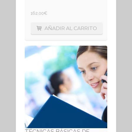
162,00
€
AÑADIR AL CARRITO
TÉCNICAS BÁSICAS DE