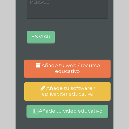
Añade tu web / recurso
educativo
Añade tu software /
aplicación educativa
Añade tu video educativo