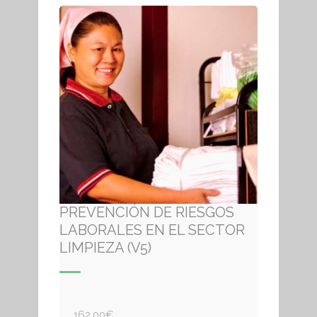
PREVENCIÓN DE RIESGOS
LABORALES EN EL SECTOR
LIMPIEZA (V5)
162,00
€