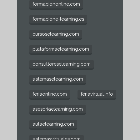
formaciononline.com
formacione-learning.es
cursoselearning.com
plataformaelearning.com
consultoreselearning.com
sistemaselearning.com
feriaonline.com
feriavirtual.info
asesoriaelearning.com
aulaelearning.com
sistemasvirtuales.com