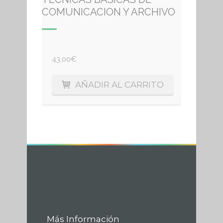
COMUNICACION Y ARCHIVO
43,00
€
AÑADIR AL CARRITO
Más Información