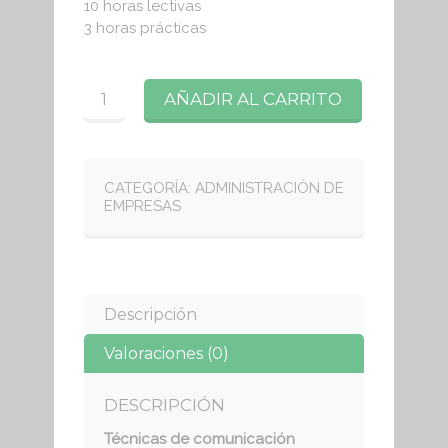
10 horas lectivas
3 horas prácticas
Cantidad
AÑADIR AL CARRITO
CATEGORÍA:
ADMINISTRACIÓN DE
EMPRESAS
Descripción
Valoraciones (0)
DESCRIPCIÓN
Técnicas de comunicación