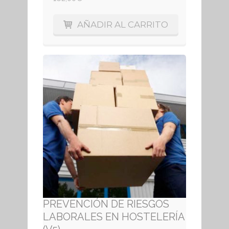
AÑADIR AL CARRITO
PREVENCIÓN DE RIESGOS
LABORALES EN HOSTELERÍA