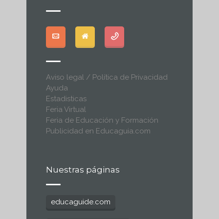
Aviso legal / Política de Privacidad
Ayuda
Estadisticas
Feria Virtual
Feria de Educación y Formación
Publicidad en Educaguia.com
Nuestras páginas
educaguide.com