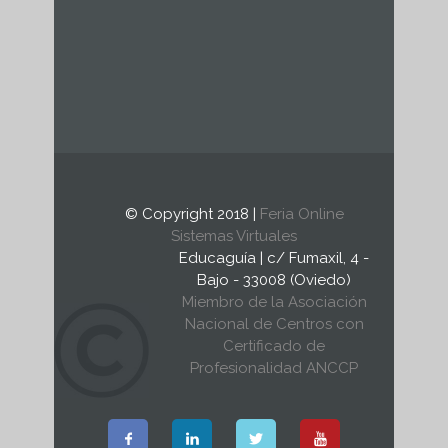
© Copyright 2018 |
Feria Online
Sistemas Virtuales
Educaguía | c/ Fumaxil, 4 -
Bajo - 33008 (Oviedo)
Miembro de la Asociación
Nacional de Centros con
Certificado de
Profesionalidad ANCCP