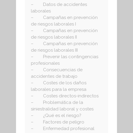
– Datos de accidentes
laborales
– Campañas en prevención
de riesgos laborales I
– Campañas en prevención
de riesgos laborales II
– Campañas en prevención
de riesgos laborales III
– Prevenir las contingencias
profesionales
– Consecuencias de
accidentes de trabajo
– Costes de los daños
laborales para la empresa
– Costes directos-indirectos
– Problemática de la
siniestralidad laboral y costes
– ¿Qué es el riesgo?
– Factores de peligro
– Enfermedad profesional