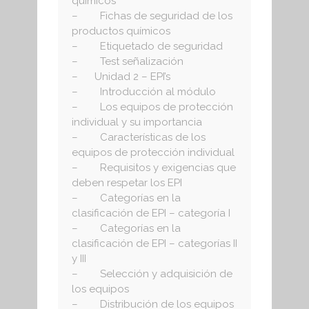
químicos
– Fichas de seguridad de los
productos químicos
– Etiquetado de seguridad
– Test señalización
– Unidad 2 – EPI’s
– Introducción al módulo
– Los equipos de protección
individual y su importancia
– Características de los
equipos de protección individual
– Requisitos y exigencias que
deben respetar los EPI
– Categorías en la
clasificación de EPI – categoría I
– Categorías en la
clasificación de EPI – categorías II
y III
– Selección y adquisición de
los equipos
– Distribución de los equipos