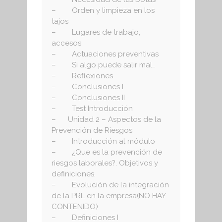
– Orden y limpieza en los
tajos
– Lugares de trabajo,
accesos
– Actuaciones preventivas
– Si algo puede salir mal…
– Reflexiones
– Conclusiones I
– Conclusiones II
– Test Introducción
– Unidad 2 – Aspectos de la
Prevención de Riesgos
– Introducción al módulo
– ¿Que es la prevención de
riesgos laborales?. Objetivos y
definiciones.
– Evolución de la integración
de la PRL en la empresa(NO HAY
CONTENIDO)
– Definiciones I