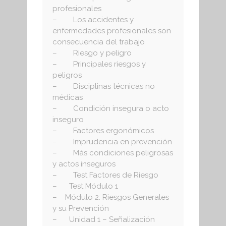
profesionales
– Los accidentes y
enfermedades profesionales son
consecuencia del trabajo
– Riesgo y peligro
– Principales riesgos y
peligros
– Disciplinas técnicas no
médicas
– Condición insegura o acto
inseguro
– Factores ergonómicos
– Imprudencia en prevención
– Más condiciones peligrosas
y actos inseguros
– Test Factores de Riesgo
– Test Módulo 1
– Módulo 2: Riesgos Generales
y su Prevención
– Unidad 1 – Señalización