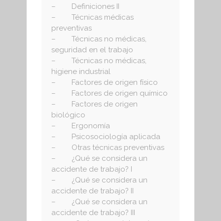
– Definiciones II
– Técnicas médicas
preventivas
– Técnicas no médicas,
seguridad en el trabajo
– Técnicas no médicas,
higiene industrial
– Factores de origen físico
– Factores de origen químico
– Factores de origen
biológico
– Ergonomía
– Psicosociología aplicada
– Otras técnicas preventivas
– ¿Qué se considera un
accidente de trabajo? I
– ¿Qué se considera un
accidente de trabajo? II
– ¿Qué se considera un
accidente de trabajo? III