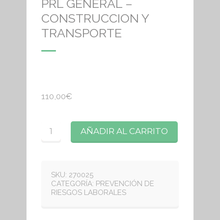
PRL GENERAL –
CONSTRUCCION Y
TRANSPORTE
110,00
€
Cantidad
AÑADIR AL CARRITO
SKU:
270025
CATEGORÍA:
PREVENCIÓN DE
RIESGOS LABORALES