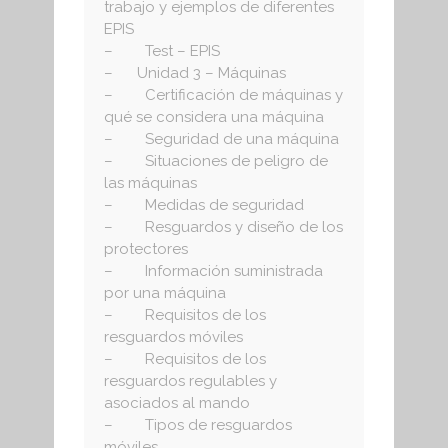
trabajo y ejemplos de diferentes
EPIS
– Test – EPIS
– Unidad 3 – Máquinas
– Certificación de máquinas y
qué se considera una máquina
– Seguridad de una máquina
– Situaciones de peligro de
las máquinas
– Medidas de seguridad
– Resguardos y diseño de los
protectores
– Información suministrada
por una máquina
– Requisitos de los
resguardos móviles
– Requisitos de los
resguardos regulables y
asociados al mando
– Tipos de resguardos
móviles