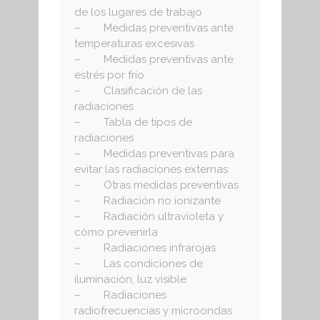
de los lugares de trabajo
– Medidas preventivas ante
temperaturas excesivas
– Medidas preventivas ante
estrés por frío
– Clasificación de las
radiaciones
– Tabla de tipos de
radiaciones
– Medidas preventivas para
evitar las radiaciones externas
– Otras medidas preventivas
– Radiación no ionizante
– Radiación ultravioleta y
cómo prevenirla
– Radiaciones infrarojas
– Las condiciones de
iluminación, luz visible
– Radiaciones
radiofrecuencias y microondas