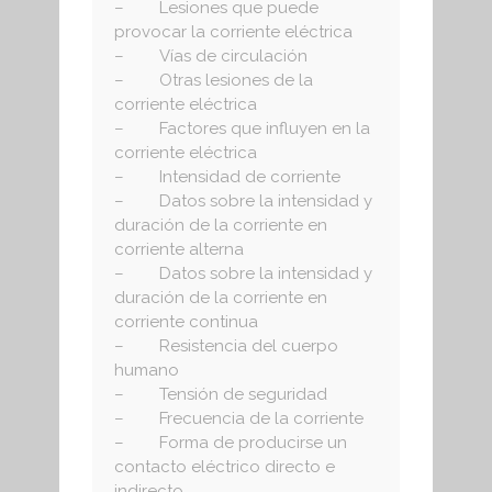
– Lesiones que puede
provocar la corriente eléctrica
– Vías de circulación
– Otras lesiones de la
corriente eléctrica
– Factores que influyen en la
corriente eléctrica
– Intensidad de corriente
– Datos sobre la intensidad y
duración de la corriente en
corriente alterna
– Datos sobre la intensidad y
duración de la corriente en
corriente continua
– Resistencia del cuerpo
humano
– Tensión de seguridad
– Frecuencia de la corriente
– Forma de producirse un
contacto eléctrico directo e
indirecto