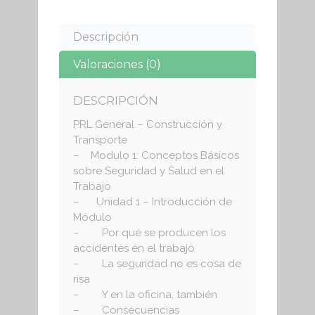
Descripción
Valoraciones (0)
DESCRIPCIÓN
PRL General – Construcción y
Transporte
– Modulo 1: Conceptos Básicos
sobre Seguridad y Salud en el
Trabajo
– Unidad 1 – Introducción de
Módulo
– Por qué se producen los
accidentes en el trabajo
– La seguridad no es cosa de
risa
– Y en la oficina, también
– Consecuencias