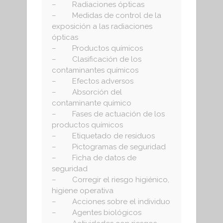
– Radiaciones ópticas
– Medidas de control de la
exposición a las radiaciones
ópticas
– Productos químicos
– Clasificación de los
contaminantes químicos
– Efectos adversos
– Absorción del
contaminante químico
– Fases de actuación de los
productos químicos
– Etiquetado de residuos
– Pictogramas de seguridad
– Ficha de datos de
seguridad
– Corregir el riesgo higiénico,
higiene operativa
– Acciones sobre el individuo
– Agentes biológicos