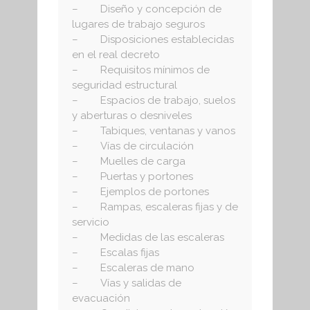
– Diseño y concepción de
lugares de trabajo seguros
– Disposiciones establecidas
en el real decreto
– Requisitos mínimos de
seguridad estructural
– Espacios de trabajo, suelos
y aberturas o desniveles
– Tabiques, ventanas y vanos
– Vías de circulación
– Muelles de carga
– Puertas y portones
– Ejemplos de portones
– Rampas, escaleras fijas y de
servicio
– Medidas de las escaleras
– Escalas fijas
– Escaleras de mano
– Vías y salidas de
evacuación