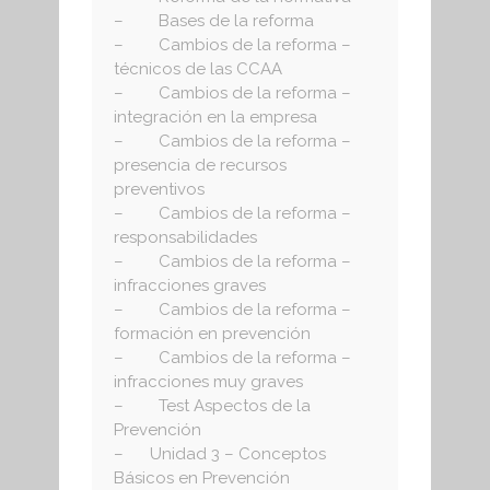
– Bases de la reforma
– Cambios de la reforma –
técnicos de las CCAA
– Cambios de la reforma –
integración en la empresa
– Cambios de la reforma –
presencia de recursos
preventivos
– Cambios de la reforma –
responsabilidades
– Cambios de la reforma –
infracciones graves
– Cambios de la reforma –
formación en prevención
– Cambios de la reforma –
infracciones muy graves
– Test Aspectos de la
Prevención
– Unidad 3 – Conceptos
Básicos en Prevención