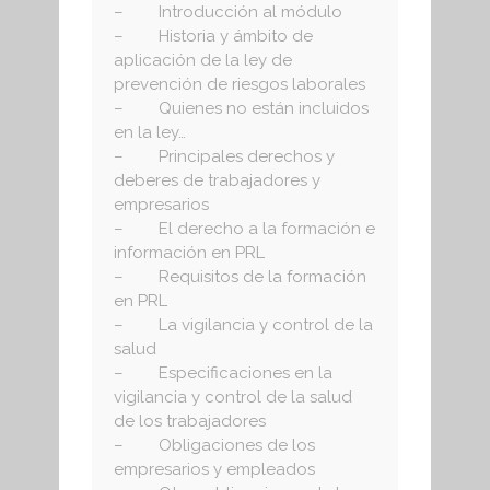
– Introducción al módulo
– Historia y ámbito de
aplicación de la ley de
prevención de riesgos laborales
– Quienes no están incluidos
en la ley…
– Principales derechos y
deberes de trabajadores y
empresarios
– El derecho a la formación e
información en PRL
– Requisitos de la formación
en PRL
– La vigilancia y control de la
salud
– Especificaciones en la
vigilancia y control de la salud
de los trabajadores
– Obligaciones de los
empresarios y empleados