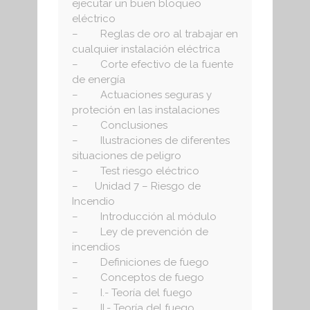
ejecutar un buen bloqueo
eléctrico
– Reglas de oro al trabajar en
cualquier instalación eléctrica
– Corte efectivo de la fuente
de energía
– Actuaciones seguras y
proteción en las instalaciones
– Conclusiones
– Ilustraciones de diferentes
situaciones de peligro
– Test riesgo eléctrico
– Unidad 7 – Riesgo de
Incendio
– Introducción al módulo
– Ley de prevención de
incendios
– Definiciones de fuego
– Conceptos de fuego
– I.- Teoría del fuego
– II.- Teoría del fuego