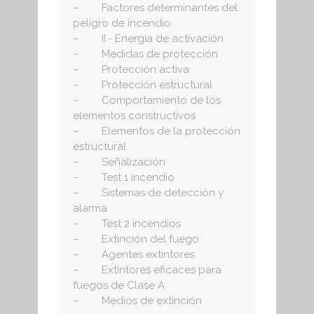
– Factores determinantes del
peligro de incendio
– II.- Energía de activación
– Medidas de protección
– Protección activa
– Protección estructural
– Comportamiento de los
elementos constructivos
– Elementos de la protección
estructural
– Señalización
– Test 1 incendio
– Sistemas de detección y
alarma
– Test 2 incendios
– Extinción del fuego
– Agentes extintores
– Extintores eficaces para
fuegos de Clase A
– Medios de extinción