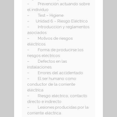
– Prevención actuando sobre
el individuo
– Test – Higiene
– Unidad 6 – Riesgo Eléctrico
– Introducción y reglamentos
asociados
– Motivos de riesgos
eléctricos
– Forma de producirse los
riesgos eléctricos
– Defectos en las
instalaciones
– Errores del accidentado
– El ser humano como
conductor de la corriente
eléctrica
– Riesgo eléctrico, contacto
directo e indirecto
– Lesiones producidas por la
corriente eléctrica