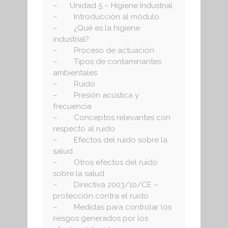
– Unidad 5 – Higiene Industrial
– Introducción al módulo
– ¿Qué es la higiene
industrial?
– Proceso de actuación
– Tipos de contaminantes
ambientales
– Ruido
– Presión acústica y
frecuencia
– Conceptos relevantes con
respecto al ruido
– Efectos del ruido sobre la
salud
– Otros efectos del ruido
sobre la salud
– Directiva 2003/10/CE –
protección contra el ruido
– Medidas para controlar los
riesgos generados por los