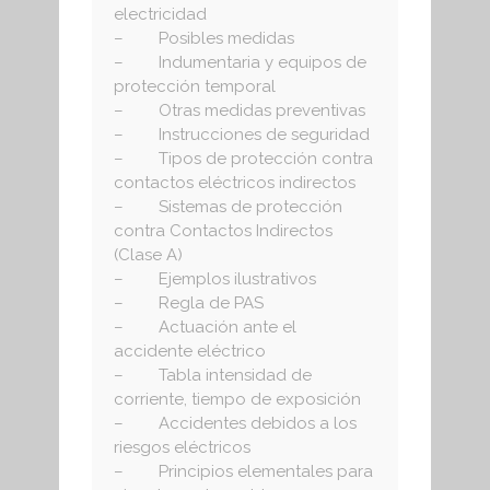
electricidad
– Posibles medidas
– Indumentaria y equipos de
protección temporal
– Otras medidas preventivas
– Instrucciones de seguridad
– Tipos de protección contra
contactos eléctricos indirectos
– Sistemas de protección
contra Contactos Indirectos
(Clase A)
– Ejemplos ilustrativos
– Regla de PAS
– Actuación ante el
accidente eléctrico
– Tabla intensidad de
corriente, tiempo de exposición
– Accidentes debidos a los
riesgos eléctricos
– Principios elementales para