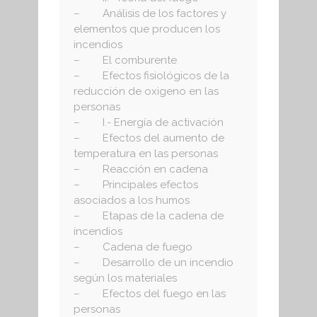
– Análisis de los factores y
elementos que producen los
incendios
– El comburente
– Efectos fisiológicos de la
reducción de oxigeno en las
personas
– I.- Energía de activación
– Efectos del aumento de
temperatura en las personas
– Reacción en cadena
– Principales efectos
asociados a los humos
– Etapas de la cadena de
incendios
– Cadena de fuego
– Desarrollo de un incendio
según los materiales
– Efectos del fuego en las
personas