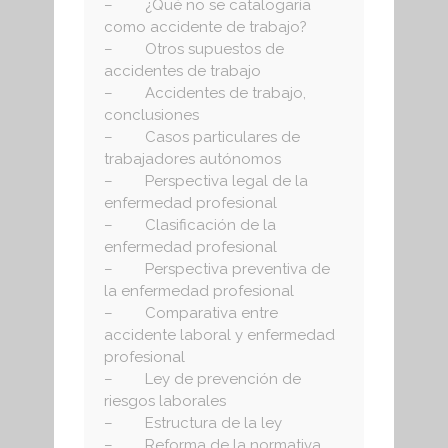
– ¿Qué no se catalogaría
como accidente de trabajo?
– Otros supuestos de
accidentes de trabajo
– Accidentes de trabajo,
conclusiones
– Casos particulares de
trabajadores autónomos
– Perspectiva legal de la
enfermedad profesional
– Clasificación de la
enfermedad profesional
– Perspectiva preventiva de
la enfermedad profesional
– Comparativa entre
accidente laboral y enfermedad
profesional
– Ley de prevención de
riesgos laborales
– Estructura de la ley
– Reforma de la normativa