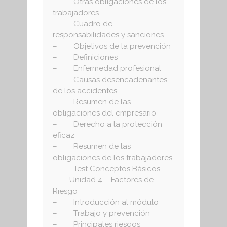
– Otras obligaciones de los
trabajadores
– Cuadro de
responsabilidades y sanciones
– Objetivos de la prevención
– Definiciones
– Enfermedad profesional
– Causas desencadenantes
de los accidentes
– Resumen de las
obligaciones del empresario
– Derecho a la protección
eficaz
– Resumen de las
obligaciones de los trabajadores
– Test Conceptos Básicos
– Unidad 4 – Factores de
Riesgo
– Introducción al módulo
– Trabajo y prevención
– Principales riesgos