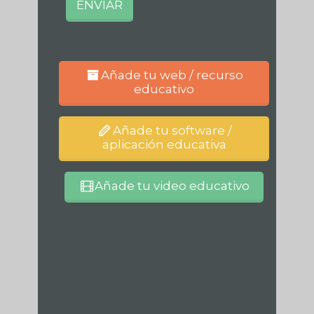
Añade tu web / recurso
educativo
Añade tu software /
aplicación educativa
Añade tu video educativo