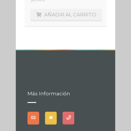
AÑADIR AL CARRITO
Más Información