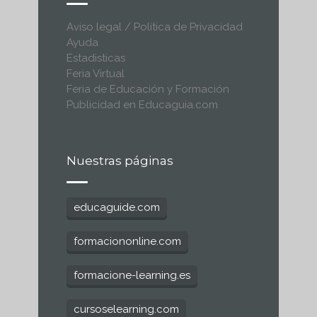
Aviso legal / Política de Privacidad
Ayuda
Estadisticas
Feria Virtual
Feria de Educación y Formación
Publicidad en Educaguia.com
Nuestras páginas
educaguide.com
formaciononline.com
formacione-learning.es
cursoselearning.com