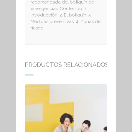
recomendada del botiquín de
emergencias. Contenido: 1.
Introducción. 2. El botiquín. 3.
Medidas preventivas. 4. Zonas de
riesgo.
PRODUCTOS RELACIONADOS