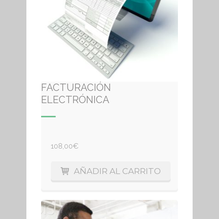
FACTURACIÓN
ELECTRÓNICA
108,00
€
AÑADIR AL CARRITO