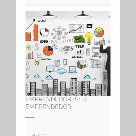
EMPRENDEDORES: EL
EMPRENDEDOR
36,00
€