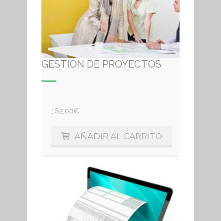
GESTIÓN DE PROYECTOS
162,00
€
AÑADIR AL CARRITO