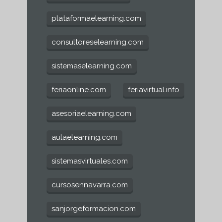
plataformaelearning.com
consultoreselearning.com
sistemaselearning.com
feriaonline.com
feriavirtual.info
asesoriaelearning.com
aulaelearning.com
sistemasvirtuales.com
cursosennavarra.com
sanjorgeformacion.com