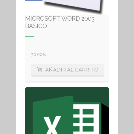
MICROSOFT WORD 2003
BASICO
70,00
€
AÑADIR AL CARRITO