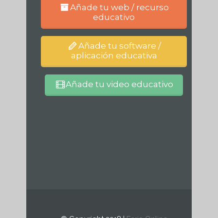
Añade tu web / recurso
educativo
Añade tu software /
aplicación educativa
Añade tu video educativo