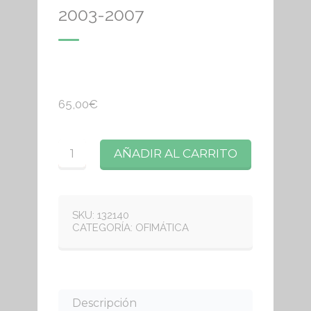
2003-2007
65,00
€
Cantidad
AÑADIR AL CARRITO
SKU:
132140
CATEGORÍA:
OFIMÁTICA
Descripción