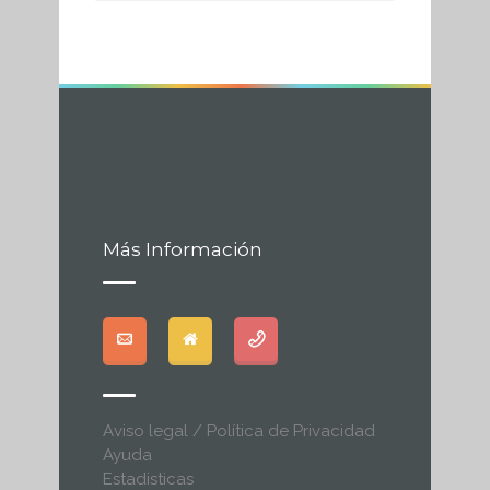
Más Información
Aviso legal / Política de Privacidad
Ayuda
Estadisticas