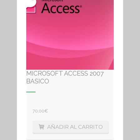
MICROSOFT ACCESS 2007
BASICO
70,00
€
AÑADIR AL CARRITO