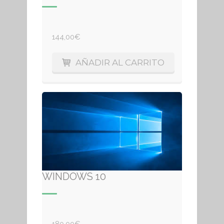
144,00
€
AÑADIR AL CARRITO
WINDOWS 10
180,00
€