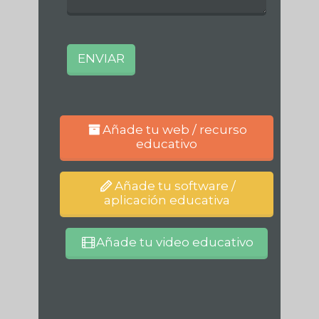
Añade tu web / recurso
educativo
Añade tu software /
aplicación educativa
Añade tu video educativo