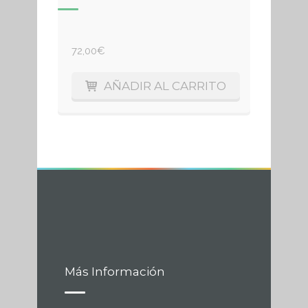
72,00
€
AÑADIR AL CARRITO
Más Información