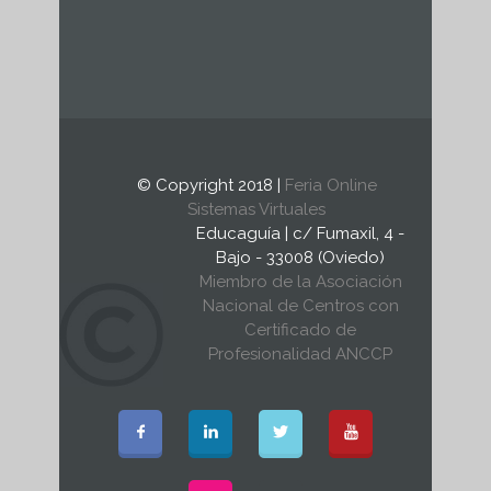
© Copyright 2018 |
Feria Online
Sistemas Virtuales
Educaguía | c/ Fumaxil, 4 -
Bajo - 33008 (Oviedo)
Miembro de la Asociación
Nacional de Centros con
Certificado de
Profesionalidad ANCCP