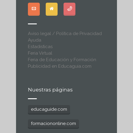
Aviso legal / Política de Privacidad
Ayuda
Estadisticas
Feria Virtual
Feria de Educación y Formación
Publicidad en Educaguia.com
Nuestras páginas
educaguide.com
formaciononline.com