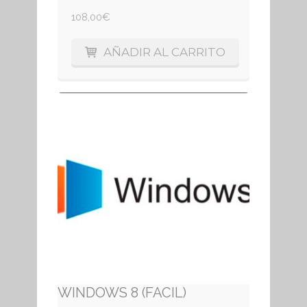
108,00
€
AÑADIR AL CARRITO
WINDOWS 8 (FACIL)