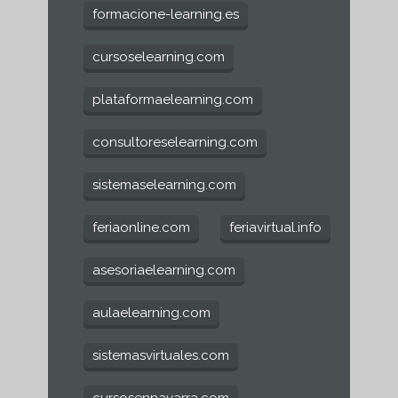
formacione-learning.es
cursoselearning.com
plataformaelearning.com
consultoreselearning.com
sistemaselearning.com
feriaonline.com
feriavirtual.info
asesoriaelearning.com
aulaelearning.com
sistemasvirtuales.com
cursosennavarra.com