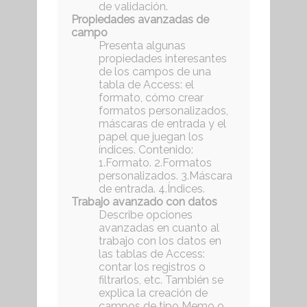
de validación.
Propiedades avanzadas de
campo
Presenta algunas
propiedades interesantes
de los campos de una
tabla de Access: el
formato, cómo crear
formatos personalizados,
máscaras de entrada y el
papel que juegan los
índices. Contenido:
1.Formato. 2.Formatos
personalizados. 3.Máscara
de entrada. 4.Índices.
Trabajo avanzado con datos
Describe opciones
avanzadas en cuanto al
trabajo con los datos en
las tablas de Access:
contar los registros o
filtrarlos, etc. También se
explica la creación de
campos de tipo Memo o