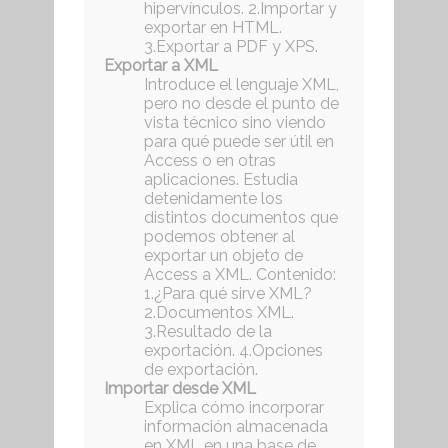
hipervínculos. 2.Importar y
exportar en HTML.
3.Exportar a PDF y XPS.
Exportar a XML
Introduce el lenguaje XML,
pero no desde el punto de
vista técnico sino viendo
para qué puede ser útil en
Access o en otras
aplicaciones. Estudia
detenidamente los
distintos documentos que
podemos obtener al
exportar un objeto de
Access a XML. Contenido:
1.¿Para qué sirve XML?
2.Documentos XML.
3.Resultado de la
exportación. 4.Opciones
de exportación.
Importar desde XML
Explica cómo incorporar
información almacenada
en XML en una base de