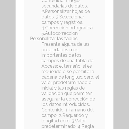
Contenido: 1.Hojas
secundarias de datos.
2.Personalizar hojas de
datos. 3.Seleccionar
campos y registros.
4.Corrección ortográfica.
5.Autocorrección.
Personalizar las tablas
Presenta alguna de las
propiedades más
importantes de los
campos de una tabla de
Access: el tamaño, si es
requerido o se permite la
cadena de longitud cero, el
valor predeterminado o
inicial y las reglas de
validación que permiten
asegurar la corrección de
los datos introducidos.
Contenido: 1.Tamaño del
campo. 2.Requerido y
longitud cero. 3.Valor
predeterminado. 4.Regla