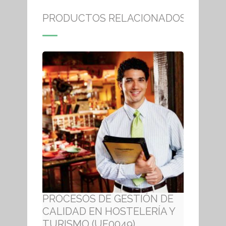
PRODUCTOS RELACIONADOS
PROCESOS DE GESTIÓN DE
CALIDAD EN HOSTELERÍA Y
TURISMO (UF0049)