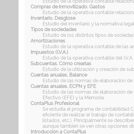
Estudio de la operativa contable relacio
Compras de inmovilizado. Gastos
Estudio de la operativa contable relacio
Inventario. Desglose
Estudio del inventario y la normativa legal
Tipos de sociedades
Estudio de los distintos tipos de socieda
Amortizaciones
Estudio de la operativa contable de las a
Impuestos (I.V.A.)
Estudio de la operativa contable del I.V.A.
Subcuentas. Cómo crearlas
Estudio de la utilización y creación de s
Cuentas anuales. Balance
Estudio de las normas de elaboración de l
Cuentas anuales. ECPN y EFE
Estudio de las normas de elaboración de 
Efectivo (EFE) y la Memoria.
ContaPlus Profesional
Se estudia el programa de contabilidad C
eficiente de realizar el trabajo de contab
listados, etc.). Principalmente se describ
aunque también se ven otras opciones dis
Introducción a ContaPlus