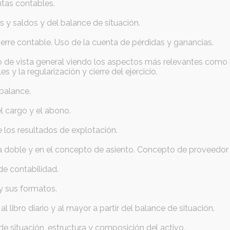
tas contables.
y saldos y del balance de situación.
ierre contable. Uso de la cuenta de pérdidas y ganancias.
o de vista general viendo los aspectos más relevantes como l
es y la regularización y cierre del ejercicio.
 balance.
 cargo y el abono.
e los resultados de explotación.
a doble y en el concepto de asiento. Concepto de proveedor 
 de contabilidad.
 y sus formatos.
l libro diario y al mayor a partir del balance de situación.
de situación, estructura y composición del activo.