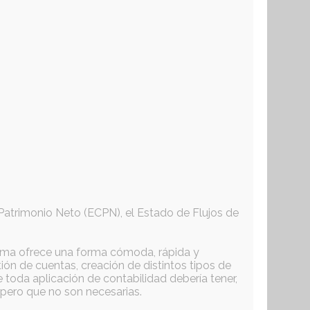
Patrimonio Neto (ECPN), el Estado de Flujos de
rama ofrece una forma cómoda, rápida y
tión de cuentas, creación de distintos tipos de
e toda aplicación de contabilidad debería tener,
 pero que no son necesarias.