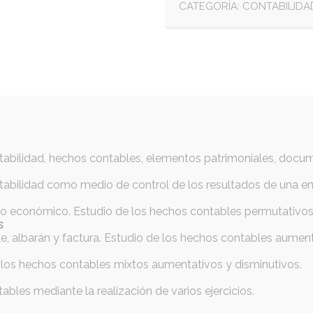
CATEGORÍA:
CONTABILIDA
tabilidad, hechos contables, elementos patrimoniales, docum
ontabilidad como medio de control de los resultados de una e
cio económico. Estudio de los hechos contables permutativos
s
, albarán y factura. Estudio de los hechos contables aument
 los hechos contables mixtos aumentativos y disminutivos.
bles mediante la realización de varios ejercicios.