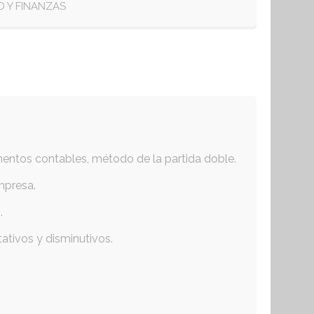
D Y FINANZAS
entos contables, método de la partida doble.
mpresa.
.
ativos y disminutivos.