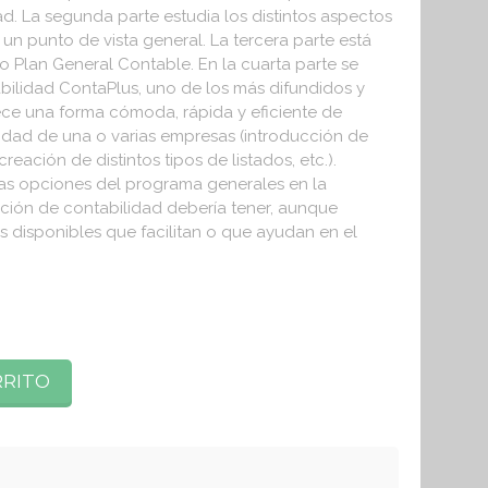
d. La segunda parte estudia los distintos aspectos
un punto de vista general. La tercera parte está
 Plan General Contable. En la cuarta parte se
bilidad ContaPlus, uno de los más difundidos y
ece una forma cómoda, rápida y eficiente de
ilidad de una o varias empresas (introducción de
reación de distintos tipos de listados, etc.).
las opciones del programa generales en la
ación de contabilidad debería tener, aunque
 disponibles que facilitan o que ayudan en el
RRITO