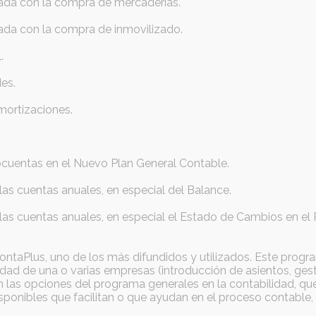
nada con la compra de mercaderías.
nada con la compra de inmovilizado.
.
des.
mortizaciones.
ubcuentas en el Nuevo Plan General Contable.
as cuentas anuales, en especial del Balance.
las cuentas anuales, en especial el Estado de Cambios en el 
ontaPlus, uno de los más difundidos y utilizados. Este prog
ilidad de una o varias empresas (introducción de asientos, ges
en las opciones del programa generales en la contabilidad, qu
ponibles que facilitan o que ayudan en el proceso contable,