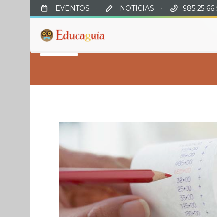
EVENTOS
·
NOTICIAS
·
985 25 66 
SHOP