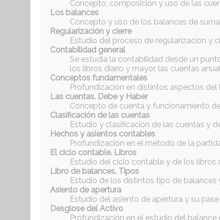
Concepto, composición y uso de las cuen
Los balances
Concepto y uso de los balances de sumas 
Regularización y cierre
Estudio del proceso de regularización y c
Contabilidad general
Se estudia la contabilidad desde un punt
los libros diario y mayor, las cuentas anual
Conceptos fundamentales
Profundización en distintos aspectos del
Las cuentas. Debe y Haber
Concepto de cuenta y funcionamiento del
Clasificación de las cuentas
Estudio y clasificación de las cuentas y d
Hechos y asientos contables
Profundización en el método de la partid
El ciclo contable. Libros
Estudio del ciclo contable y de los libros
Libro de balances. Tipos
Estudio de los distintos tipo de balances
Asiento de apertura
Estudio del asiento de apertura y su pase a
Desglose del Activo
Profundización en el estudio del balance 