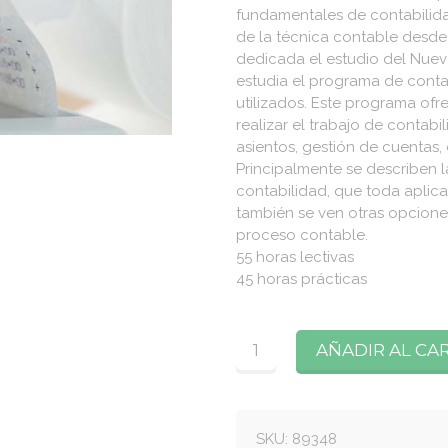
fundamentales de contabilida
de la técnica contable desde 
dedicada el estudio del Nuevo
estudia el programa de conta
utilizados. Este programa ofr
realizar el trabajo de contab
asientos, gestión de cuentas, c
Principalmente se describen 
contabilidad, que toda aplic
también se ven otras opciones
proceso contable.
55 horas lectivas
45 horas prácticas
Cantidad
AÑADIR AL CA
SKU:
89348