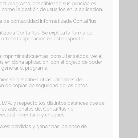
del programa, describiendo sus principales
como la gestión de usuarios en la aplicación.
a de contabilidad informatizada ContaPlus.
atizada ContaPlus. Se explica la forma de
e ofrece la aplicación en este aspecto
 imprimir subcuentas, consultar saldos, ver el
s en dicha aplicación, con el objeto de poder
de generar el programa.
ién se describen otras utilidades del
ión de copias de seguridad de los datos
 I.V.A. y respecto los distintos balances que se
ones adicionales del ContaPlus no
ectos), inventario y cheques.
uales: pérdidas y ganancias, balance de