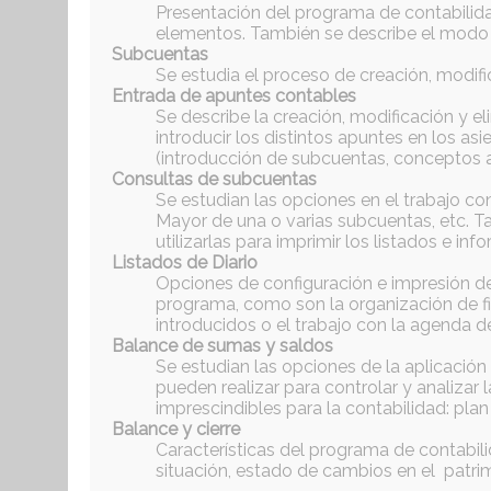
Presentación del programa de contabilida
elementos. También se describe el modo de
Subcuentas
Se estudia el proceso de creación, modif
Entrada de apuntes contables
Se describe la creación, modificación y e
introducir los distintos apuntes en los as
(introducción de subcuentas, conceptos a
Consultas de subcuentas
Se estudian las opciones en el trabajo co
Mayor de una o varias subcuentas, etc. Ta
utilizarlas para imprimir los listados e i
Listados de Diario
Opciones de configuración e impresión del
programa, como son la organización de fic
introducidos o el trabajo con la agenda d
Balance de sumas y saldos
Se estudian las opciones de la aplicación 
pueden realizar para controlar y analiza
imprescindibles para la contabilidad: pla
Balance y cierre
Características del programa de contabili
situación, estado de cambios en el patrimo