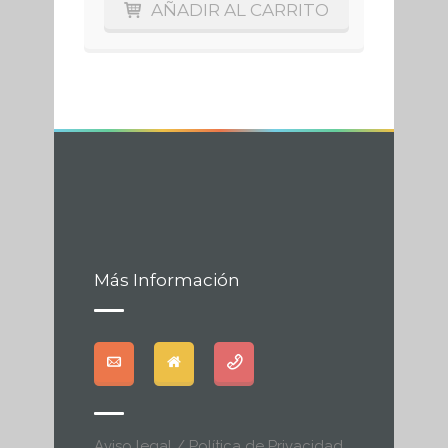
AÑADIR AL CARRITO
Más Información
Aviso legal / Política de Privacidad