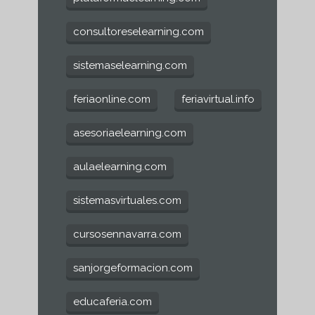
consultoreselearning.com
sistemaselearning.com
feriaonline.com
feriavirtual.info
asesoriaelearning.com
aulaelearning.com
sistemasvirtuales.com
cursosennavarra.com
sanjorgeformacion.com
educaferia.com