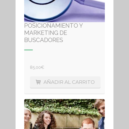
POSICIONAMIENTO Y
MARKETING DE
BUSCADORES
85,00
€
AÑADIR AL CARRITO