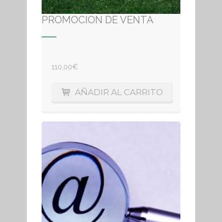
PROMOCION DE VENTA
110,00
€
AÑADIR AL CARRITO