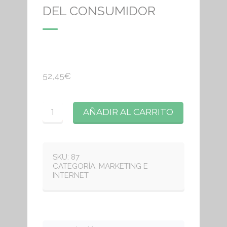
DEL CONSUMIDOR
52,45
€
Cantidad
AÑADIR AL CARRITO
SKU:
87
CATEGORÍA:
MARKETING E
INTERNET