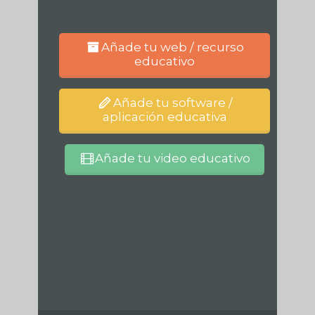
Añade tu web / recurso
educativo
Añade tu software /
aplicación educativa
Añade tu video educativo