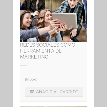
REDES SOCIALES COMO
HERRAMIENTA DE
MARKETING
85,00
€
AÑADIR AL CARRITO