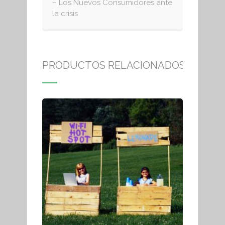
– Los Nuevos Consumidores ante
la crisis
PRODUCTOS RELACIONADOS