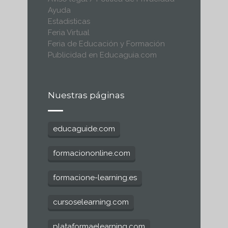
Ayuda
Estadisticas
Feria Virtual
Feria de Educación y Formación
Publicidad en Educaguia.com
Nuestras páginas
educaguide.com
formaciononline.com
formacione-learning.es
cursoselearning.com
plataformaelearning.com