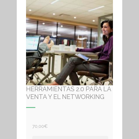
HERRAMIENTAS 2.0 PARA LA
VENTA Y EL NETWORKING
70,00
€